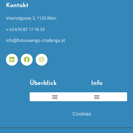
Kontakt
Vivenotgasse 3, 1120 Wien
+ 43 676 87 17 16 33
info@futurewings-challenge.at
Überblick
Info
Cookies