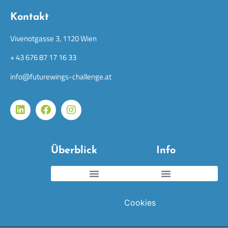
Kontakt
Vivenotgasse 3, 1120 Wien
+ 43 676 87 17 16 33
info@futurewings-challenge.at
Überblick
Info
Cookies