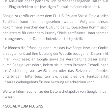
Ein Auslesen oder Speichern von personenbezogenen Daten aus
den Eingabefeldern des jeweiligen Formulars findet nicht statt.
Google ist zertifiziert unter dem EU-US-Privacy Shield. Ein aktuelles
Zertifikat kann hier eingesehen werden. Aufgrund dieses
Abkommens zwischen den USA und der Europäischen Kommission
hat letztere für unter dem Privacy Shield zertifizierte Unternehmen
ein angemessenes Datenschutzniveau festgestellt.
Sie können die Erfassung der durch das JavaScript, bzw. das Cookie
erzeugten und auf Ihre Nutzung der Website bezogenen Daten (inkl.
Ihrer IP-Adresse) an Google sowie die Verarbeitung dieser Daten
durch Google verhindern, indem sie in Ihren Browser-Einstellungen
die Ausführung von JavaScripten oder das Setzen von Cookies
unterbinden. Bitte beachten Sie, dass dies die Funktionalität
unseres Webangebots für Ihre Nutzung einschränken kann.
Weitere Informationen zu der Datenschutzpolicy von Google finden
Sie
hier
.
4.SOCIAL MEDIA PLUGINS