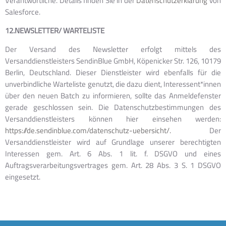
Verantwortliche. Details finden Sie in der
Datenschutzerklärung
von
Salesforce.
12.NEWSLETTER/ WARTELISTE
Der Versand des Newsletter erfolgt mittels des
Versanddienstleisters SendinBlue GmbH, Köpenicker Str. 126, 10179
Berlin, Deutschland. Dieser Dienstleister wird ebenfalls für die
unverbindliche Warteliste genutzt, die dazu dient, Interessent*innen
über den neuen Batch zu informieren, sollte das Anmeldefenster
gerade geschlossen sein. Die Datenschutzbestimmungen des
Versanddienstleisters können hier einsehen werden:
https://de.sendinblue.com/datenschutz-uebersicht/.
Der
Versanddienstleister wird auf Grundlage unserer berechtigten
Interessen gem. Art. 6 Abs. 1 lit. f. DSGVO und eines
Auftragsverarbeitungsvertrages gem. Art. 28 Abs. 3 S. 1 DSGVO
eingesetzt.