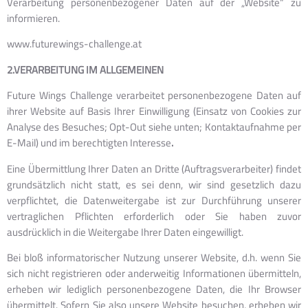
Verarbeitung personenbezogener Daten auf der „Website“ zu
informieren.
www.futurewings-challenge.at
2.VERARBEITUNG IM ALLGEMEINEN
Future Wings Challenge verarbeitet personenbezogene Daten auf
ihrer Website auf Basis Ihrer Einwilligung (Einsatz von Cookies zur
Analyse des Besuches; Opt-Out siehe unten; Kontaktaufnahme per
E-Mail) und im berechtigten Interesse
.
Eine Übermittlung Ihrer Daten an Dritte (Auftragsverarbeiter) findet
grundsätzlich nicht statt, es sei denn, wir sind gesetzlich dazu
verpflichtet, die Datenweitergabe ist zur Durchführung unserer
vertraglichen Pflichten erforderlich oder Sie haben zuvor
ausdrücklich in die Weitergabe Ihrer Daten eingewilligt.
Bei bloß informatorischer Nutzung unserer Website, d.h. wenn Sie
sich nicht registrieren oder anderweitig Informationen übermitteln,
erheben wir lediglich personenbezogene Daten, die Ihr Browser
übermittelt. Sofern Sie also unsere Website besuchen, erheben wir