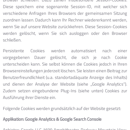
Diese speichern eine sogenannte Session-ID, mit welcher sich
verschiedene Anfragen Ihres Browsers der gemeinsamen Sitzung
zuordnen lassen. Dadurch kann Ihr Rechner wiedererkannt werden,
wenn Sie auf unsere Website zurückkehren. Diese Session-Cookies
werden gelöscht, wenn Sie sich ausloggen oder den Browser
schließen.
Persistente Cookies werden automatisiert nach einer
vorgegebenen Dauer gelöscht, die sich je nach Cookie
unterscheiden kann. Sie selbst können die Cookies jedoch in Ihren
Browsereinstellungen jederzeit löschen. Sie leisten einen Beitrag zur
Benutzerfreundlichkeit (u.a. standortadäquate Anzeige des Inhalts)
und dienen der Analyse der Website (siehe „Google Analytics“).
Zudem setzen eingebundene Plug-Ins (siehe unten) Cookies zur
Ausführung ihrer Dienste ein.
Folgende Cookies werden grundsätzlich auf der Website gesetzt:
Applikation: Google Analytics & Google Search Console
Anbieter: Google LLC 1600 Amphitheatre Parkway Mountain View,