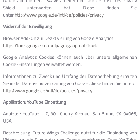
Daten auch in den USA verarbeitet und sich dem EU-US Privacy
Shield unterworfen hat. Diese finden Sie
unter
http://www.google.de/intl/de/policies/privacy
.
Widerruf der Einwilligung
Browser Add-On zur Deaktivierung von Google Analytics:
https://tools.google.com/dlpage/gaoptout?hl=de
Google Analytics Cookies können auch über unsere allgemeinen
Cookie-Einstellungen verwaltet werden.
Informationen zu Zweck und Umfang der Datenerhebung erhalten
Sie in der Datenschutzerklärung von Google, diese finden Sie unter:
http://www.google.de/intl/de/policies/privacy
Applikation: YouTube Einbettung
Anbieter: YouTube LLC, 901 Cherry Avenue, San Bruno, CA 94066,
USA
Beschreibung: Future Wings Challenge nutzt für die Einbindung von
Videos u.a. ein Plugin der von Google betriebenen Seite YouTube.