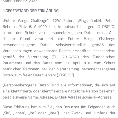
Stand: Februar 2022
1.GEGENSTAND DER ERKLÄRUNG
„Future Wings Challenge“ (TGW Future Wings GmbH, Peter-
Behrens-Platz 6, A-4020 Linz, Verantwortlicher gemäß DSGVO)
nimmt den Schutz von personenbezogenen Daten ernst. Aus
diesem Grund verarbeitet die Future Wings Challenge
personenbezogene Daten selbstverständlich gemäß den
Voraussetzungen anwendbarer Rechtsvorschriften insbesondere
gemäß der Verordnung (EU) 2016/679 des Europäischen
Parlaments und des Rates vom 27. April 2016 zum Schutz
natürlicher Personen bei der Verarbeitung personenbezogener
Daten, zum freien Datenverkehr („DSGVO“).
„Personenbezogene Daten“ sind alle Informationen, die sich auf
eine identifizierte oder identifizierbare natürliche Person beziehen,
beispielsweise Name, Adresse, E-Mail-Adresse sowie IP-Adresse.
Diese Erklärung hat zum Ziel, den Besucher (im Folgenden auch
„Sie“, „Ihnen“, „Ihr“ oder „Ihre“) über Zweck und Umfang der