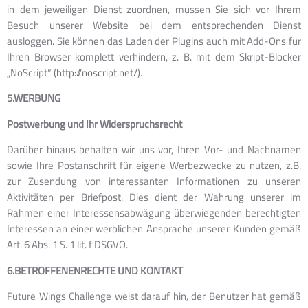
in dem jeweiligen Dienst zuordnen, müssen Sie sich vor Ihrem
Besuch unserer Website bei dem entsprechenden Dienst
ausloggen. Sie können das Laden der Plugins auch mit Add-Ons für
Ihren Browser komplett verhindern, z. B. mit dem Skript-Blocker
„NoScript“ (
http://noscript.net/
).
5.WERBUNG
Postwerbung und Ihr Widerspruchsrecht
Darüber hinaus behalten wir uns vor, Ihren Vor- und Nachnamen
sowie Ihre Postanschrift für eigene Werbezwecke zu nutzen, z.B.
zur Zusendung von interessanten Informationen zu unseren
Aktivitäten per Briefpost. Dies dient der Wahrung unserer im
Rahmen einer Interessensabwägung überwiegenden berechtigten
Interessen an einer werblichen Ansprache unserer Kunden gemäß
Art. 6 Abs. 1 S. 1 lit. f DSGVO.
6.BETROFFENENRECHTE UND KONTAKT
Future Wings Challenge weist darauf hin, der Benutzer hat gemäß