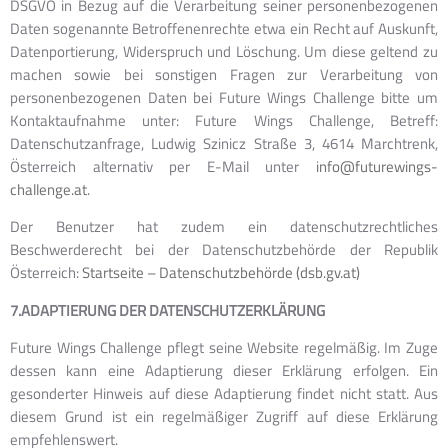
DSGVO in Bezug auf die Verarbeitung seiner personenbezogenen
Daten sogenannte Betroffenenrechte etwa ein Recht auf Auskunft,
Datenportierung, Widerspruch und Löschung. Um diese geltend zu
machen sowie bei sonstigen Fragen zur Verarbeitung von
personenbezogenen Daten bei Future Wings Challenge bitte um
Kontaktaufnahme unter: Future Wings Challenge, Betreff:
Datenschutzanfrage, Ludwig Szinicz Straße 3, 4614 Marchtrenk,
Österreich alternativ per E-Mail unter
info@futurewings-
challenge.at
.
Der Benutzer hat zudem ein datenschutzrechtliches
Beschwerderecht bei der Datenschutzbehörde der Republik
Österreich:
Startseite – Datenschutzbehörde (dsb.gv.at)
7.ADAPTIERUNG DER DATENSCHUTZERKLÄRUNG
Future Wings Challenge pflegt seine Website regelmäßig. Im Zuge
dessen kann eine Adaptierung dieser Erklärung erfolgen. Ein
gesonderter Hinweis auf diese Adaptierung findet nicht statt. Aus
diesem Grund ist ein regelmäßiger Zugriff auf diese Erklärung
empfehlenswert.