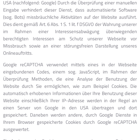
USA (nachfolgend: Google) Durch die Überprüfung einer manuellen
Eingabe verhindert dieser Dienst, dass automatisierte Software
(sog. Bots) missbräuchliche Aktivitäten auf der Website ausführt.
Dies dient gemäß Art. 6 Abs. 1 S. 1 lit. f DSGVO der Wahrung unserer
im Rahmen einer Interessensabwägung überwiegenden
berechtigten Interessen am Schutz unserer Webseite vor
Missbrauch sowie an einer störungsfreien Darstellung unseres
Onlineauftritts.
Google reCAPTCHA verwendet mittels eines in der Webseite
eingebundenen Codes, einem sog. JavaScript, im Rahmen der
Überprüfung Methoden, die eine Analyse der Benutzung der
Website durch Sie ermöglichen, wie zum Beispiel Cookies. Die
automatisch erhobenen Informationen über Ihre Benutzung dieser
Website einschließlich Ihrer IP-Adresse werden in der Regel an
einen Server von Google in den USA übertragen und dort
gespeichert. Daneben werden andere, durch Google Dienste in
Ihrem Browser gespeicherte Cookies durch Google reCAPTCHA
ausgewertet.