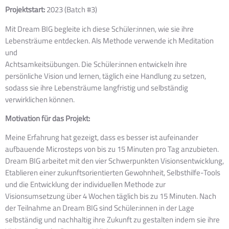
Projektstart:
2023 (Batch #3)
Mit Dream BIG begleite ich diese
Schüler:innen
, wie sie ihre
Lebensträume entdecken. Als Methode verwende ich Meditation
und
Achtsamkeitsübungen. Die
Schüler:innen
entwickeln ihre
persönliche Vision und lernen, täglich eine Handlung zu setzen,
sodass sie ihre Lebensträume langfristig und selbständig
verwirklichen können.
Motivation für das Projekt:
Meine Erfahrung hat gezeigt, dass es besser ist aufeinander
aufbauende Microsteps von bis zu 15 Minuten pro Tag anzubieten.
Dream BIG arbeitet mit den vier Schwerpunkten Visionsentwicklung,
Etablieren einer zukunftsorientierten Gewohnheit, Selbsthilfe-Tools
und die Entwicklung der individuellen Methode zur
Visionsumsetzung über 4 Wochen täglich bis zu 15 Minuten. Nach
der Teilnahme an Dream BIG sind Schüler:innen in der Lage
selbständig und nachhaltig ihre Zukunft zu gestalten indem sie ihre