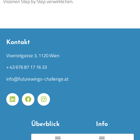
Visionen Step by Step verwirklichen.
Kontakt
Vivenotgasse 3, 1120 Wien
+ 43 676 87 17 16 33
info@futurewings-challenge.at
Überblick
Info